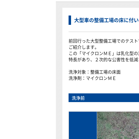
大型車の整備工場の床に付い
前回行った大型整備工場でのテスト
ご紹介します。
この「マイクロンＭＥ」は乳化型の
特長があり、２次的な公害性を低減
洗浄対象：整備工場の床面
洗浄剤：マイクロンＭＥ
洗浄前