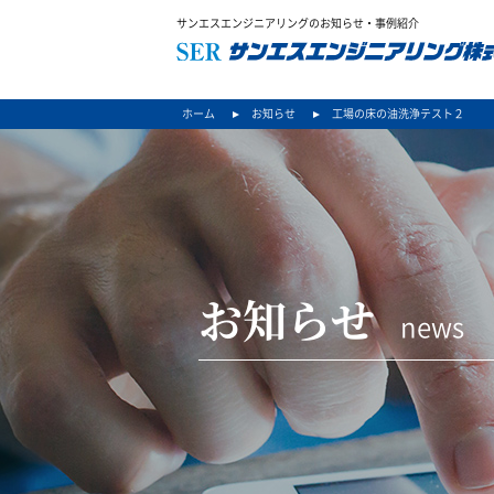
サンエスエンジニアリングのお知らせ・事例紹介
ホーム
お知らせ
工場の床の油洗浄テスト２
お知らせ
news