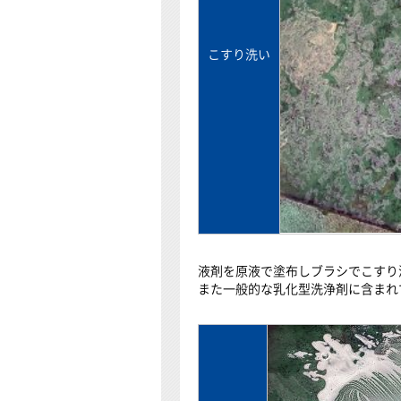
こすり洗い
液剤を原液で塗布しブラシでこすり
また一般的な乳化型洗浄剤に含まれ