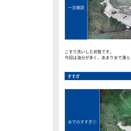
一旦確認
こすり洗いした状態です。
今回は油分が多く、あまり水で濡ら
すすぎ
水でのすすぎ①