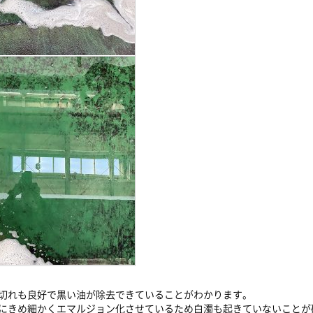
切れも良好で黒い油が除去できていることがわかります。
にきめ細かくエマルジョン化させているため白濁も起きていないことが