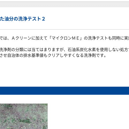
た油分の洗浄テスト２
では、Ａクリーンに加えて「マイクロンＭＥ」の洗浄テストも同時に実
洗浄剤の分類には当てはまりますが、石油系炭化水素を使用しない処方
させ自治体の排水基準値もクリアしやすくなる洗浄剤です。