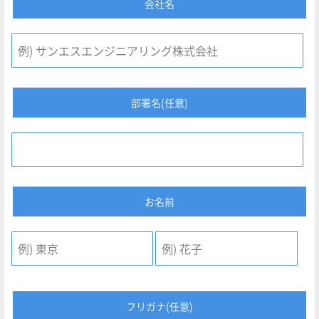
会社名
部署名(任意)
お名前
フリガナ(任意)