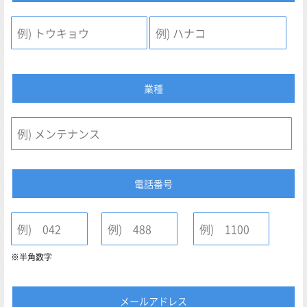
業種
電話番号
※半角数字
メールアドレス