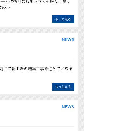
。 平素は格別のお引き立てを賜り、厚く
の休…
もっと見る
NEWS
市内にて新⼯場の増築⼯事を進めておりま
もっと見る
NEWS