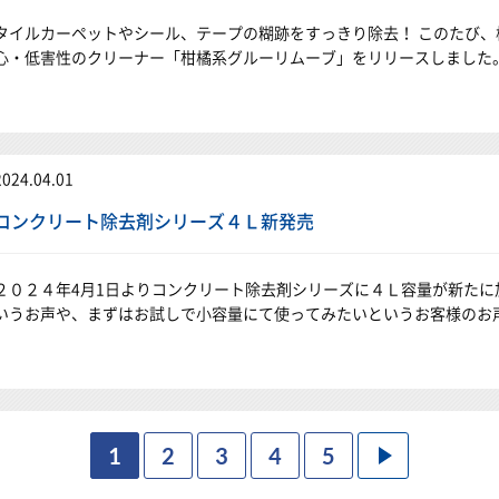
タイルカーペットやシール、テープの糊跡をすっきり除去！ このたび
心・低害性のクリーナー「柑橘系グルーリムーブ」をリリースしました。
2024.04.01
コンクリート除去剤シリーズ４Ｌ新発売
２０２４年4月1日よりコンクリート除去剤シリーズに４Ｌ容量が新たに
いうお声や、まずはお試しで小容量にて使ってみたいというお客様のお
1
2
3
4
5