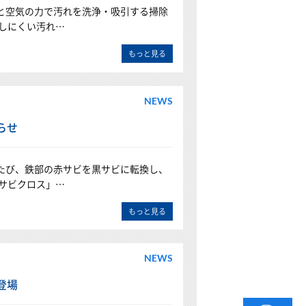
と空気の力で汚れを洗浄・吸引する掃除
しにくい汚れ…
もっと見る
NEWS
らせ
たび、鉄部の赤サビを黒サビに転換し、
サビクロス」…
もっと見る
NEWS
登場