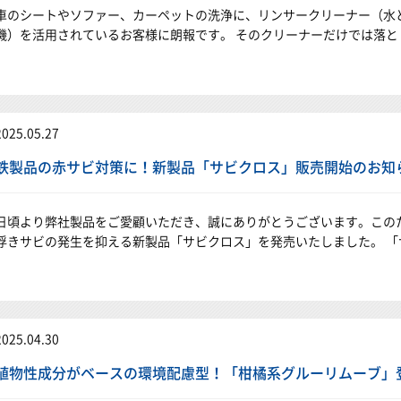
車のシートやソファー、カーペットの洗浄に、リンサークリーナー（水
機）を活用されているお客様に朗報です。 そのクリーナーだけでは落と
2025.05.27
鉄製品の赤サビ対策に！新製品「サビクロス」販売開始のお知
日頃より弊社製品をご愛顧いただき、誠にありがとうございます。この
浮きサビの発生を抑える新製品「サビクロス」を発売いたしました。 「
2025.04.30
植物性成分がベースの環境配慮型！「柑橘系グルーリムーブ」