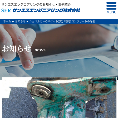
サンエスエンジニアリングのお知らせ・事例紹介
ホーム
お知らせ
ショベルカーのバケット部分の薄皮コンクリートの除去
お知らせ
news