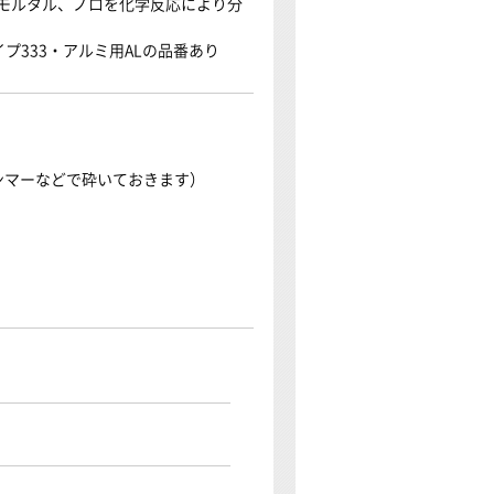
、モルタル、ノロを化学反応により分
プ333・アルミ用ALの品番あり
ンマーなどで砕いておきます）