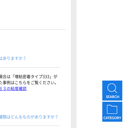
はありますか？
場合は「増粘密着タイプ333」が
た事例はこちらをご覧ください。
３３の粘度確認
種類はどんなものがありますか？