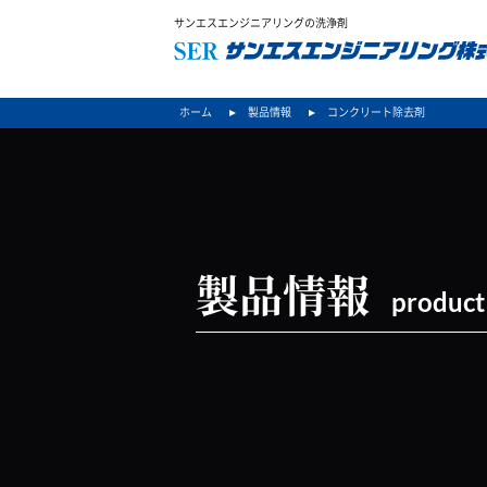
サンエスエンジニアリングの洗浄剤
ホーム
製品情報
コンクリート除去剤
製品情報
product