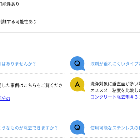
可能性あり
剥離する可能性あり
例はありませんか？
液剤が垂れにくいタイプ
洗浄対象に垂直面が多い
用した事例はこちらをご覧くださ
オススメ！粘度を比較し
コンクリート除去剤＃３
部分の
ようなものが除去できますか？
使用可能なステンレスの