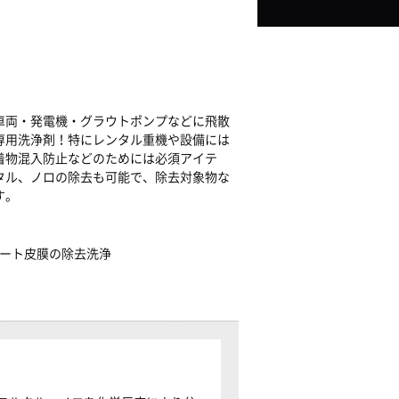
車両・発電機・グラウトポンプなどに飛散
専用洗浄剤！特にレンタル重機や設備には
着物混入防止などのためには必須アイテ
タル、ノロの除去も可能で、除去対象物な
す。
ート皮膜の除去洗浄