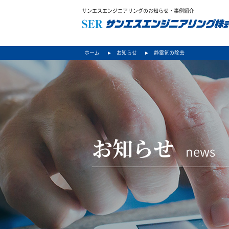
サンエスエンジニアリングのお知らせ・事例紹介
ホーム
お知らせ
静電気の除去
お知らせ
news