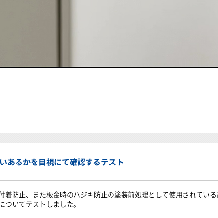
いあるかを目視にて確認するテスト
付着防止、また板金時のハジキ防止の塗装前処理として使用されている
についてテストしました。