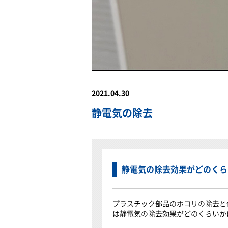
2021.04.30
静電気の除去
静電気の除去効果がどのくら
プラスチック部品のホコリの除去と
は静電気の除去効果がどのくらいか