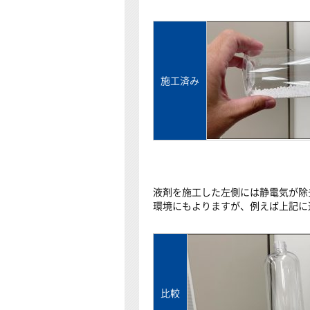
施工済み
液剤を施工した左側には静電気が除
環境にもよりますが、例えば上記に
比較