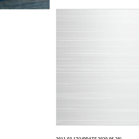
2011.03.17(UPDATE 2020.05.28)