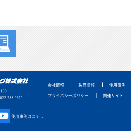
会社情報
製品情報
使用事例
100
プライバシーポリシー
関連サイト
2-255-9311
使用事例はコチラ