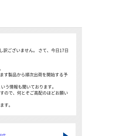
訳ございません。 さて、今日17日
。
ります製品から順次出荷を開始する予
という情報も聞いております。
ますので、何とぞご高配のほどお願い
ります。
対応