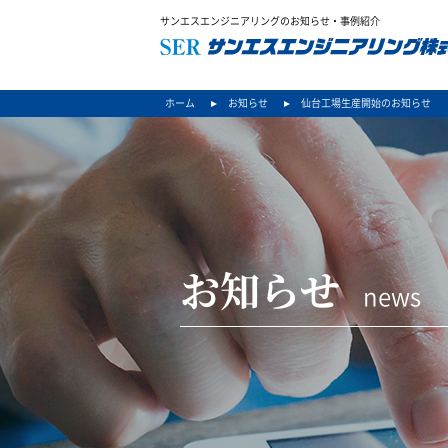
サンエスエンジニアリングのお知らせ・事例紹介
ホーム
お知らせ
仙台工場生産開始のお知らせ
お知らせ
news