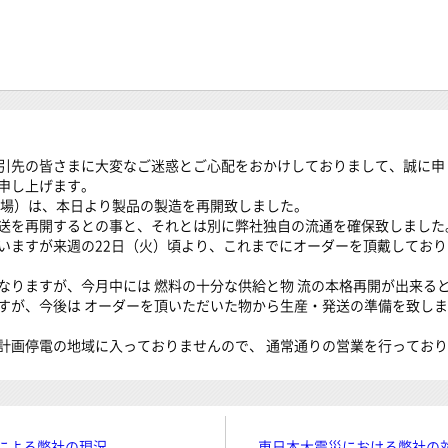
引先の皆さまに大変なご迷惑とご心配をおかけしておりまして、誠に申し
申し上げます。
工場）は、本日より製品の製造を再開致しました。
送を再開するとの事と、それとは別に弊社独自の流通を確保致しました
いますが来週の22日（火）頃より、これまでにオーダーを頂戴してお
なりますが、今月中には 燃料の十分な供給と物 流の本格再開が出来る
すが、今後は オーダーを頂いただいた物から生産・発送の準備を致し
計画停電の地域に入っておりませんので、 通常通りの営業を行ってお
による弊社の現況
東日本大震災における弊社の