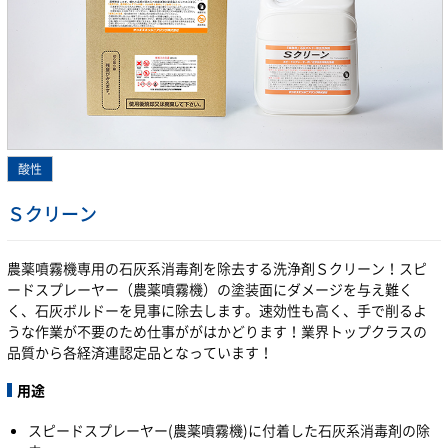
Ｓクリーン
農薬噴霧機専用の石灰系消毒剤を除去する洗浄剤Ｓクリーン！スピ
ードスプレーヤー（農薬噴霧機）の塗装面にダメージを与え難く
く、石灰ボルドーを見事に除去します。速効性も高く、手で削るよ
うな作業が不要のため仕事ががはかどります！業界トップクラスの
品質から各経済連認定品となっています！
用途
スピードスプレーヤー(農薬噴霧機)に付着した石灰系消毒剤の除