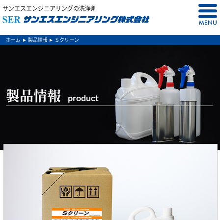
サンエスエンジニアリングの洗浄剤
ホーム
製品情報
Ｓクリーン
製品情報
product