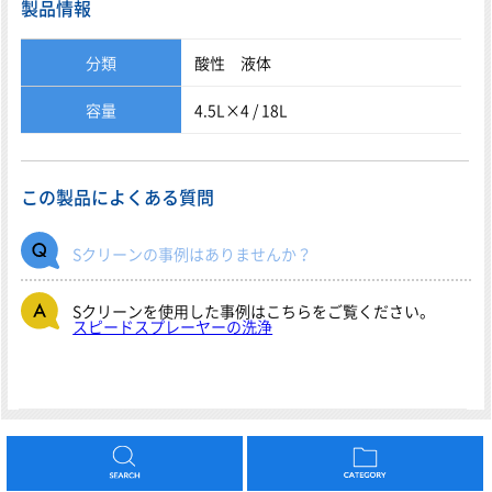
製品情報
分類
酸性 液体
容量
4.5L×4 / 18L
この製品によくある質問
Sクリーンの事例はありませんか？
Sクリーンを使用した事例はこちらをご覧ください。
スピードスプレーヤーの洗浄