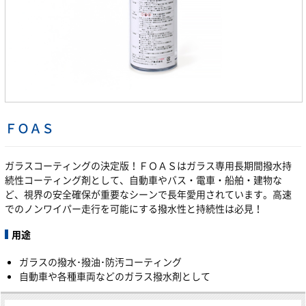
ＦＯＡＳ
ガラスコーティングの決定版！ＦＯＡＳはガラス専用長期間撥水持
続性コーティング剤として、自動車やバス・電車・船舶・建物な
ど、視界の安全確保が重要なシーンで長年愛用されています。高速
でのノンワイパー走行を可能にする撥水性と持続性は必見！
用途
ガラスの撥水･撥油･防汚コーティング
自動車や各種車両などのガラス撥水剤として