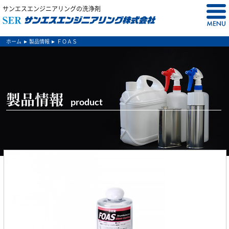
サンエスエンジニアリングの洗浄剤
ホーム
製品情報
ＦＯＡＳ
製品情報
product