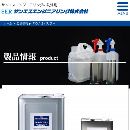
サンエスエンジニアリングの洗浄剤
ホーム
製品情報
ＦＯＡＳバリアー
製品情報
product