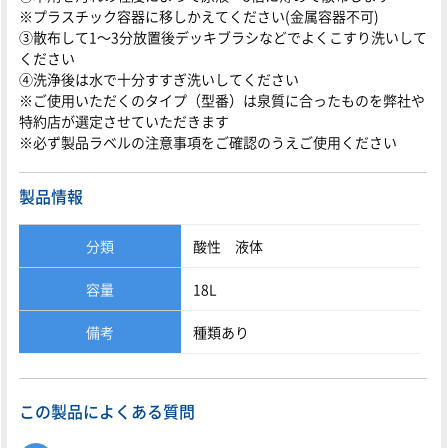
※プラスチック容器に移しかえてください(金属容器不可)
③散布して1～3分放置後デッキブラシなどでよくこすり洗いして
ください
④洗浄後は水で十分すすぎ洗いしてください
※ご使用いただくのタイプ（型番）は泉質に合ったものを弊社や
特約店が選定させていただきます
※必ず製品ラベルの注意事項をご確認のうえご使用ください
製品情報
分類
酸性 液体
容量
18L
備考
種類あり
この製品によくある質問