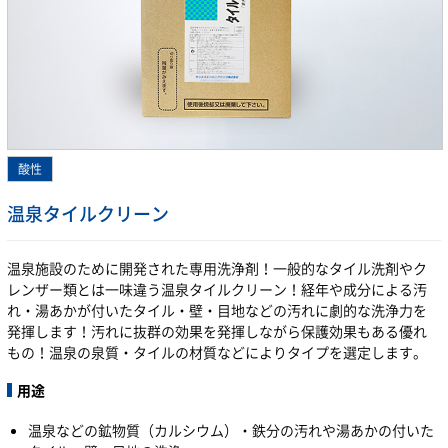
温泉タイルクリーン
温泉施設のために開発された専用洗浄剤！一般的なタイル洗剤やク
レンザー類とは一味違う温泉タイルクリーン！経年や成分による汚
れ・湯あかが付いたタイル・壁・目地などの汚れに劇的な洗浄力を
発揮します！汚れに抜群の効果を発揮しながら保護効果もある優れ
もの！温泉の泉質・タイルの材質などによりタイプを選定します。
用途
温泉などの鉱物質（カルシウム）・鉄分の汚れや湯あかの付いた