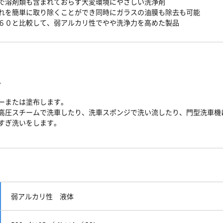
で溶剤類も含まれておらず大変環境にやさしい洗浄剤
れを簡単に取り除くことができ同時にガラスの油膜も除去も可能
６０と比較して、弱アルカリ性でやや洗浄力を高めた製品
。
ーまたは塗布します。
高圧スチームで洗車したり、洗車スポンジで洗い流したり、門型洗車機
すぎ洗いをします。
弱アルカリ性 液体