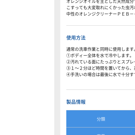
オレンジオイルを主とした天然成分
こすっても大変取れにくかった虫汚
中性のオレンジクリーナーＰＥＢ－
使用方法
通常の洗車作業と同時に使用します
①ボディー全体を水で冷やします。
②汚れている面にたっぷりとスプレ
③１～２分ほど時間を置いてから、
④手洗いの場合は最後に水で十分す
製品情報
分類