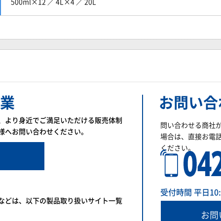
500ml×12 ／ 4L×4 ／ 20L
業
お問い合
、より身近でご満足いただける販売体制
問い合わせる商社
様へお問い合わせください。
場合は、直接お電
ください。
受付時間 平日10:00
などは、以下の製品取り扱いサイト一覧
お問