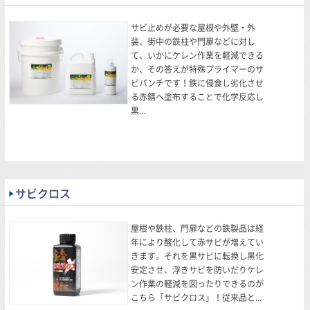
サビ止めが必要な屋根や外壁・外
装、街中の鉄柱や門扉などに対し
て、いかにケレン作業を軽減できる
か、その答えが特殊プライマーのサ
ビパンチです！鉄に侵食し劣化させ
る赤錆へ塗布することで化学反応し
黒...
サビクロス
屋根や鉄柱、門扉などの鉄製品は経
年により酸化して赤サビが増えてい
きます。それを黒サビに転換し黒化
安定させ、浮きサビを防いだりケレ
ン作業の軽減を図ったりできるのが
こちら「サビクロス」！従来品と...