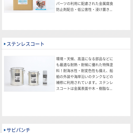
パーツの利用に配慮された金属腐食
防止剤配合・低公害性・浸け置き...
ステンレスコート
環境・天候、高温になる部品などに
も最適な耐熱・耐候に優れた特殊塗
料！耐海水性・耐変色性も備え、船
舶の外装や海岸沿いのタンクなどの
補修に利用されています。ステンレ
スコートは金属表面や木・樹脂な...
サビパンチ