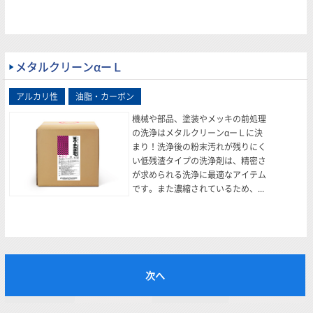
メタルクリーンαーＬ
機械や部品、塗装やメッキの前処理
の洗浄はメタルクリーンαーＬに決
まり！洗浄後の粉末汚れが残りにく
い低残渣タイプの洗浄剤は、精密さ
が求められる洗浄に最適なアイテム
です。また濃縮されているため、...