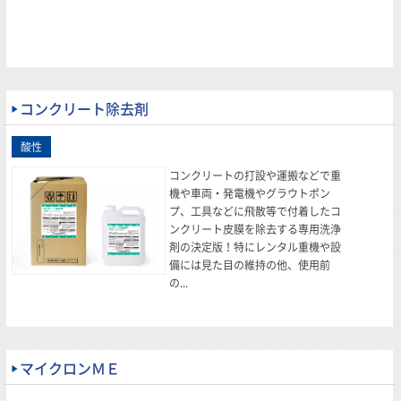
コンクリート除去剤
コンクリートの打設や運搬などで重
機や車両・発電機やグラウトポン
プ、工具などに飛散等で付着したコ
ンクリート皮膜を除去する専用洗浄
剤の決定版！特にレンタル重機や設
備には見た目の維持の他、使用前
の...
マイクロンＭＥ