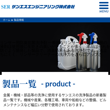
ホーム
製品情報
リンサー用防臭抗菌洗浄剤 一般的なリンサークリーナー用の
液剤は使用後に生乾きの臭いがすることが多く、本品はそれを
防ぐよう開発した製品で、消臭効果もある洗浄剤です。 泡立
ちにくく、リンサークリーナーの洗浄力をさらにアップさ
製品一覧
金属・機械・部品等の洗浄に使用するサンエスの洗浄製品の新着製
品一覧です。機械や産業、各種工場、車両や船舶などの整備、ビル
メンテナンスなど幅広い分野で使用されております。