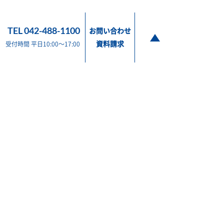
TEL 042-488-1100
お問い合わせ
資料請求
受付時間 平日10:00～17:00
販売 東京都調布市布田2-9-6 / TEL 042-488-1100
製造 宮城県仙台市宮城野区岩切3-1-31 / TEL 022-255-9311